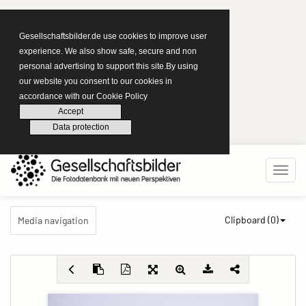
Gesellschaftsbilder.de use cookies to improve user
experience. We also show safe, secure and non
personal advertising to support this site.By using
our website you consent to our cookies in
accordance with our Cookie Policy
Accept
Data protection
Clipboard (
0
)
Media navigation